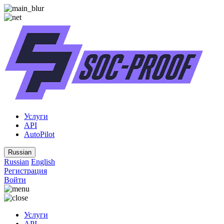
Услуги
API
AutoPilot
Russian
Russian
English
Регистрация
Войти
Услуги
API