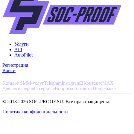
Услуги
API
AutoPilot
Регистрация
Войти
Каталог SMM-услуг
Telegram
Instagram
ВКонтакте
MAX
Для реселлеров
О сервисе
Вопросы и ответы
Поддержка
© 2018-2026 SOC-PROOF.SU. Все права защищены.
Политика конфиденциальности