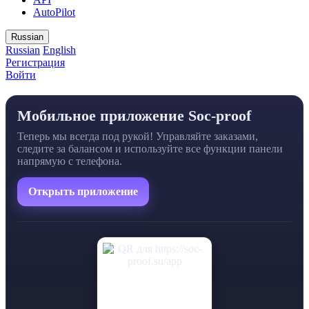
AutoPilot
Russian
Russian
English
Регистрация
Войти
Мобильное приложение Soc-proof
Теперь мы всегда под рукой! Управляйте заказами,
следите за балансом и используйте все функции панели
напрямую с телефона.
Открыть приложение