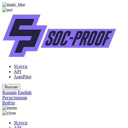
Услуги
API
AutoPilot
Russian
Russian
English
Регистрация
Войти
Услуги
API