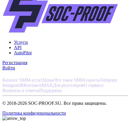
Услуги
API
AutoPilot
Регистрация
Войти
Каталог SMM-услуг
Цены
Что такое SMM-панель
Telegram
Instagram
ВКонтакте
MAX
Для реселлеров
О сервисе
Вопросы и ответы
Поддержка
© 2018-2026 SOC-PROOF.SU. Все права защищены.
Политика конфиденциальности